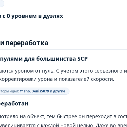
 с 0 уровнем в дуэлях
и переработка
 пулями для большинства SCP
аются уроном от пуль. С учетом этого серьезного 
корректировки урона и показателей скорости.
торы идеи:
Y1sho, Denis5079 и другие
реработан
трело на объект, тем быстрее он переходит в сос
 увеличивается с каждой новой целью. Даже во вре