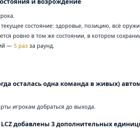
состояния и возрождение
рока.
текущее состояние: здоровье, позицию, всё оружи
тся ровно в том же состоянии, в котором сохрани
ний —
5 раз
за раунд.
огда осталась одна команда в живых) авт
рты игрокам добраться до выхода.
 LCZ добавлены 3 дополнительных едини