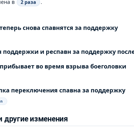
чена в
.
2 раза
теперь снова спавнятся за поддержку
 поддержки и респавн за поддержку после
 прибывает во время взрыва боеголовки
пка переключения спавна за поддержку
in
 и другие изменения