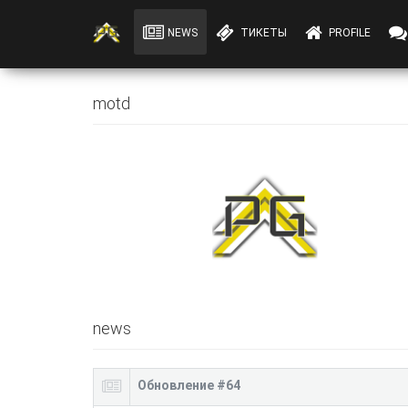
NEWS
ТИКЕТЫ
PROFILE
motd
news
Обновление #64