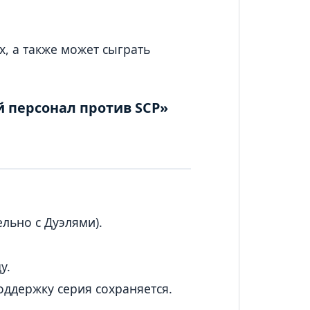
, а также может сыграть
й персонал против SCP»
льно с Дуэлями).
у.
оддержку серия сохраняется.