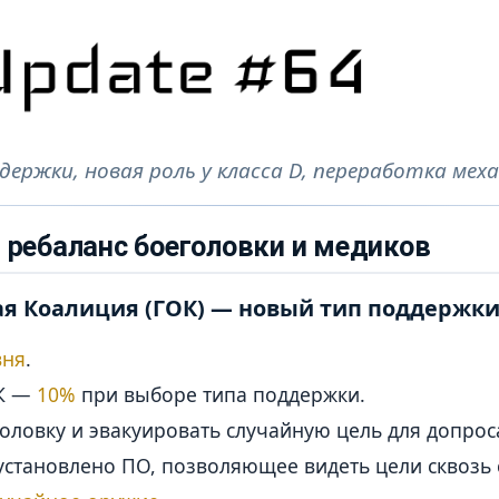
держки, новая роль у класса D, переработка ме
 ребаланс боеголовки и медиков
ая Коалиция (ГОК) — новый тип поддержк
вня
.
ОК —
10%
при выборе типа поддержки.
оловку и эвакуировать случайную цель для допрос
 установлено ПО, позволяющее видеть цели сквозь 