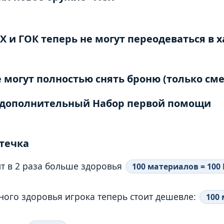
 и ГОК теперь не могут переодеваться в 
е могут полностью снять броню (только см
 дополнительный Набор первой помощи
течка
ит в 2 раза больше здоровья
100 материалов = 100
ого здоровья игрока теперь стоит дешевле:
100