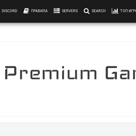
DISCORD
ПРАВИЛА
SERVERS
SEARCH
ТОП ИГ